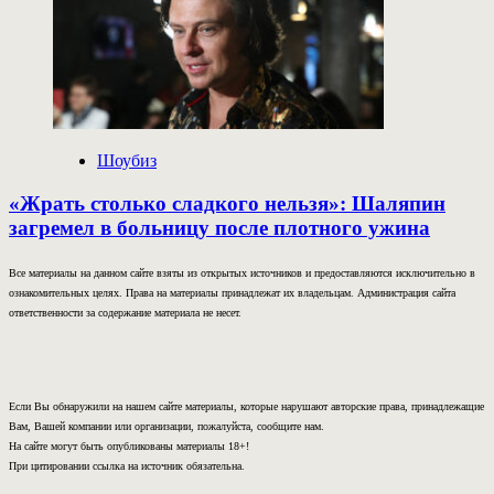
Шоубиз
«Жрать столько сладкого нельзя»: Шаляпин
загремел в больницу после плотного ужина
Все материалы на данном сайте взяты из открытых источников и предоставляются исключительно в
ознакомительных целях. Права на материалы принадлежат их владельцам. Администрация сайта
ответственности за содержание материала не несет.
Если Вы обнаружили на нашем сайте материалы, которые нарушают авторские права, принадлежащие
Вам, Вашей компании или организации, пожалуйста, сообщите нам.
На сайте могут быть опубликованы материалы 18+!
При цитировании ссылка на источник обязательна.