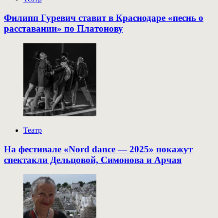
Филипп Гуревич ставит в Краснодаре «песнь о
расставании» по Платонову
Театр
На фестивале «Nord dance — 2025» покажут
спектакли Дельцовой, Симонова и Арчая