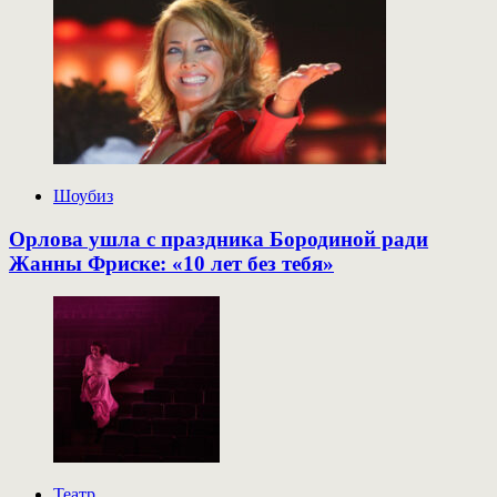
Шоубиз
Орлова ушла с праздника Бородиной ради
Жанны Фриске: «10 лет без тебя»
Театр