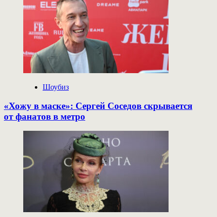
Шоубиз
«Хожу в маске»: Сергей Соседов скрывается
от фанатов в метро