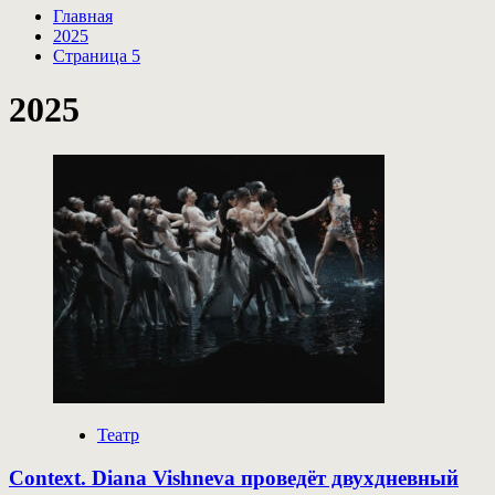
Главная
2025
Страница 5
2025
Театр
Context. Diana Vishneva проведёт двухдневный