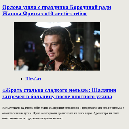
Орлова ушла с праздника Бородиной ради
Жанны Фриске: «10 лет без тебя»
Шоубиз
«Жрать столько сладкого нельзя»: Шаляпин
загремел в больницу после плотного ужина
Все материалы на данном сайте взяты из открытых источников и предоставляются исключительно в
ознакомительных целях. Права на материалы принадлежат их владельцам. Администрация сайта
ответственности за содержание материала не несет.