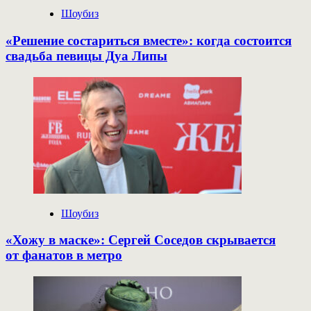
Шоубиз
«Решение состариться вместе»: когда состоится
свадьба певицы Дуа Липы
Шоубиз
«Хожу в маске»: Сергей Соседов скрывается
от фанатов в метро