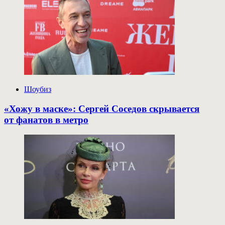
Шоубиз
«Хожу в маске»: Сергей Соседов скрывается
от фанатов в метро