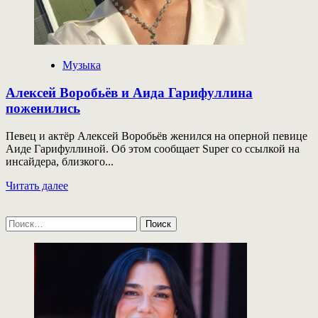
Музыка
Алексей Воробьёв и Аида Гарифуллина
поженились
Певец и актёр Алексей Воробьёв женился на оперной певице
Аиде Гарифуллиной. Об этом сообщает Super со ссылкой на
инсайдера, близкого...
Прочитать
Читать далее
больше
о
Найти:
Алексей
Воробьёв
и
Аида
Гарифуллина
поженились