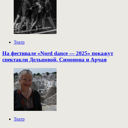
Театр
На фестивале «Nord dance — 2025» покажут
спектакли Дельцовой, Симонова и Арчая
Театр