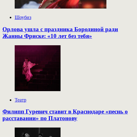
Шоубиз
Орлова ушла с праздника Бородиной ради
Жанны Фриске: «10 лет без тебя»
Театр
Филипп Гуревич ставит в Краснодаре «песнь о
расставании» по Платонову