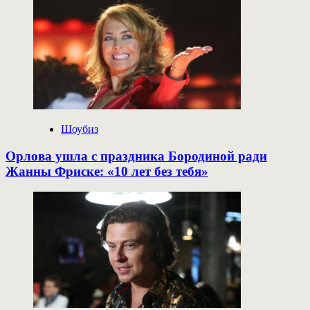
Шоубиз
Орлова ушла с праздника Бородиной ради
Жанны Фриске: «10 лет без тебя»