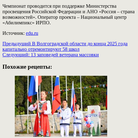
Чемпионат проводится при поддержке Министерства
просвещения Российской Федерации и АНО «Россия – страна
возможностей». Оператор проекта – Национальный центр
«Абилимпикс» ИРПО.
Источник:
edu.ru
Навигация
Предыдущий
В Волгоградской области до конца 2025 года
капитально отремонтируют 58 школ
записи
Следующий:
13 заповедей ветерана массовки
Похожие рецепты: