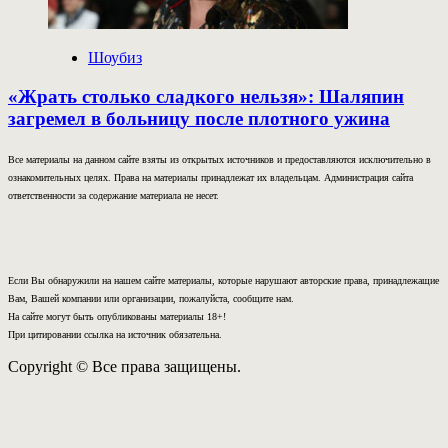
Шоубиз
«Жрать столько сладкого нельзя»: Шаляпин
загремел в больницу после плотного ужина
Все материалы на данном сайте взяты из открытых источников и предоставляются исключительно в
ознакомительных целях. Права на материалы принадлежат их владельцам. Администрация сайта
ответственности за содержание материала не несет.
Если Вы обнаружили на нашем сайте материалы, которые нарушают авторские права, принадлежащие
Вам, Вашей компании или организации, пожалуйста, сообщите нам.
На сайте могут быть опубликованы материалы 18+!
При цитировании ссылка на источник обязательна.
Copyright © Все права защищены.