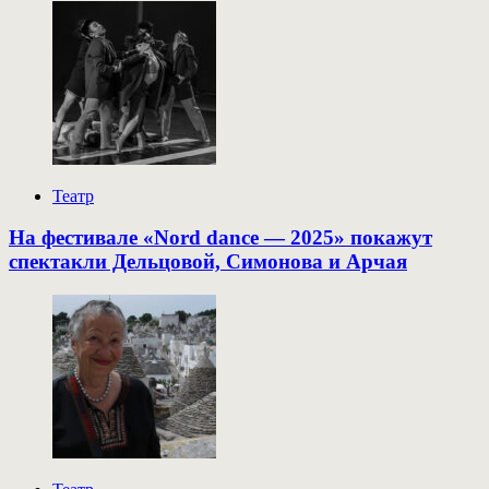
Театр
На фестивале «Nord dance — 2025» покажут
спектакли Дельцовой, Симонова и Арчая