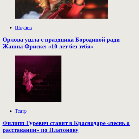
Шоубиз
Орлова ушла с праздника Бородиной ради
Жанны Фриске: «10 лет без тебя»
Театр
Филипп Гуревич ставит в Краснодаре «песнь о
расставании» по Платонову