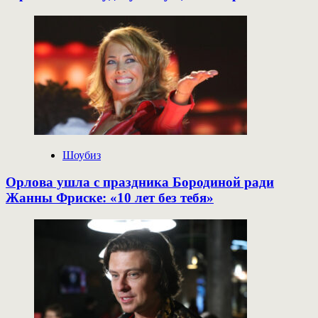
Шоубиз
Орлова ушла с праздника Бородиной ради
Жанны Фриске: «10 лет без тебя»