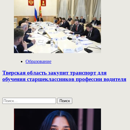
Образование
Тверская область закупит транспорт для
обучения старшеклассников профессии водителя
Найти: