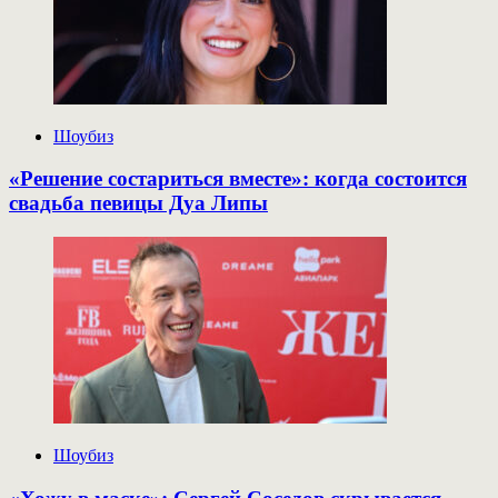
Шоубиз
«Решение состариться вместе»: когда состоится
свадьба певицы Дуа Липы
Шоубиз