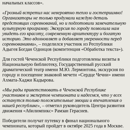
начальных классов».
«Грозный встретил нас невероятно тепло и гостеприимно!
Организаторы не только продумали каждую деталь
предстоящих соревнований, но и подготовили замечательную
культурную программу. Экскурсия по городу позволила нам
увидеть его красоту, современную архитектуру и богатую
историю. Это вдохновляет и добавляет уверенности перед
соревнованиями»,
– поделился участник из Республики
Адыгея Богдан Одинцов (компетенция «Обработка текста»).
Для гостей Чеченской Республики подготовлены визиты в
Национальную библиотеку, Государственный русский
драматический театр имени М.Ю. Лермонтова, экскурсия по
городу и посещение знаковой мечети «Сердце Чечни» имени
Ахмата-Хаджи Кадырова.
«Мы рады приветствовать в Чеченской Республике
участников и экспертов чемпионата и надеемся, что у всех
останутся только положительные эмоции и впечатления о
нашей республике»,
– отметил руководитель Центра развития
движения «Абилимпикс» Рамзан Герасиев.
Победители получат путевку в финал национального
чемпионата, который пройдет в октябре 2025 года в Москве.